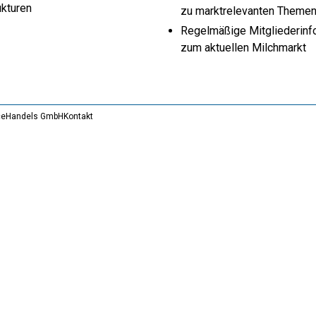
ukturen
zu marktrelevanten Theme
Regelmäßige Mitgliederinf
zum aktuellen Milchmarkt
ce
Handels GmbH
Kontakt