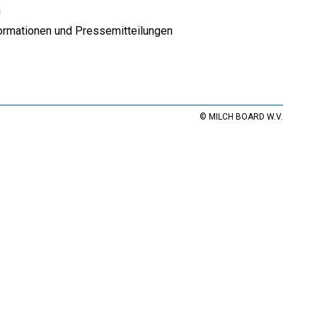
n
ormationen und Pressemitteilungen
© MILCH BOARD W.V.