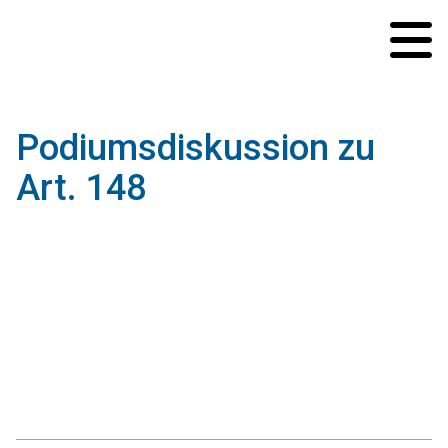
02.04.2025
Podiumsdiskussion zu
Art. 148