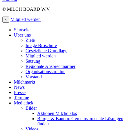
© MILCH BOARD W.V.
Mitglied werden
×
Startseite
Über uns
Ziele
Image Broschüre
Gesetzliche Grundlage
Mitglied werden
Satzung
Regionale Ansprechpartner
Organisationsstruktur
Vorstand
Milchmarkt
News
Presse
Termine
Mediathek
Bilder
Aktionen Milchdialog
Bürger & Bauern: Gemeinsam echte Lösungen
finden
Videos