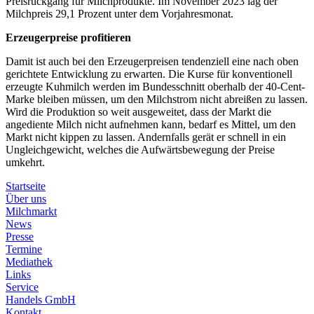
Preisrückgang für Milchprodukte. Im November 2023 lag der
Milchpreis 29,1 Prozent unter dem Vorjahresmonat.
Erzeugerpreise profitieren
Damit ist auch bei den Erzeugerpreisen tendenziell eine nach oben
gerichtete Entwicklung zu erwarten. Die Kurse für konventionell
erzeugte Kuhmilch werden im Bundesschnitt oberhalb der 40-Cent-
Marke bleiben müssen, um den Milchstrom nicht abreißen zu lassen.
Wird die Produktion so weit ausgeweitet, dass der Markt die
angediente Milch nicht aufnehmen kann, bedarf es Mittel, um den
Markt nicht kippen zu lassen. Andernfalls gerät er schnell in ein
Ungleichgewicht, welches die Aufwärtsbewegung der Preise
umkehrt.
Startseite
Über uns
Milchmarkt
News
Presse
Termine
Mediathek
Links
Service
Handels GmbH
Kontakt