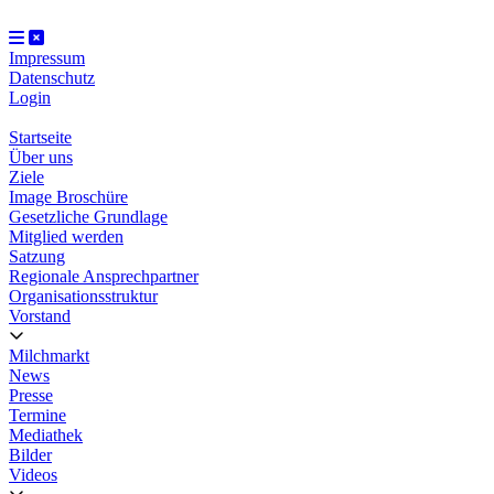
Impressum
Datenschutz
Login
Startseite
Über uns
Ziele
Image Broschüre
Gesetzliche Grundlage
Mitglied werden
Satzung
Regionale Ansprechpartner
Organisationsstruktur
Vorstand
Milchmarkt
News
Presse
Termine
Mediathek
Bilder
Videos