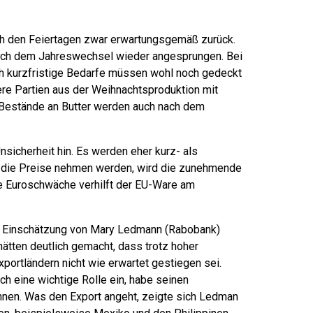
ch den Feiertagen zwar erwartungsgemäß zurück.
nach dem Jahreswechsel wieder angesprungen. Bei
ch kurzfristige Bedarfe müssen wohl noch gedeckt
re Partien aus der Weihnachtsproduktion mit
Bestände an Butter werden auch nach dem
sicherheit hin. Es werden eher kurz- als
g die Preise nehmen werden, wird die zunehmende
le Euroschwäche verhilft der EU-Ware am
ach Einschätzung von Mary Ledmann (Rabobank)
 hätten deutlich gemacht, dass trotz hoher
portländern nicht wie erwartet gestiegen sei.
h eine wichtige Rolle ein, habe seinen
nnen. Was den Export angeht, zeigte sich Ledman