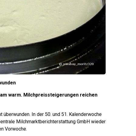
rwunden
sam warm. Milchpreissteigerungen reichen
nt überwunden. In der 50. und 51. Kalenderwoche
entrale Milchmarktberichterstattung GmbH wieder
gen Vorwoche.