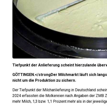
Tiefpunkt der Anlieferung scheint hierzulande übe
GÖTTINGEN.</strongDer Milchmarkt läuft sich lang
nicht um die Produktion zu sichern.
Der Tiefpunkt der Milchanlieferung in Deutschland schei
2024 erfassten die Molkereien nach Angaben der ZMB Z
mehr Milch, 1,3 bzw. 1,1 Prozent mehr als in der jeweili