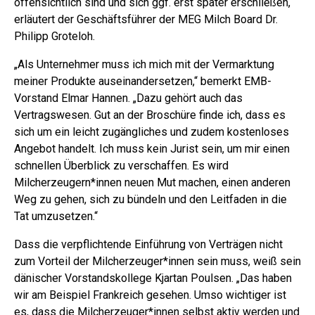
offensichtlich sind und sich ggf. erst später erschließen,“
erläutert der Geschäftsführer der MEG Milch Board Dr.
Philipp Groteloh.
„Als Unternehmer muss ich mich mit der Vermarktung
meiner Produkte auseinandersetzen,“ bemerkt EMB-
Vorstand Elmar Hannen. „Dazu gehört auch das
Vertragswesen. Gut an der Broschüre finde ich, dass es
sich um ein leicht zugängliches und zudem kostenloses
Angebot handelt. Ich muss kein Jurist sein, um mir einen
schnellen Überblick zu verschaffen. Es wird
Milcherzeugern*innen neuen Mut machen, einen anderen
Weg zu gehen, sich zu bündeln und den Leitfaden in die
Tat umzusetzen.“
Dass die verpflichtende Einführung von Verträgen nicht
zum Vorteil der Milcherzeuger*innen sein muss, weiß sein
dänischer Vorstandskollege Kjartan Poulsen. „Das haben
wir am Beispiel Frankreich gesehen. Umso wichtiger ist
es, dass die Milcherzeuger*innen selbst aktiv werden und