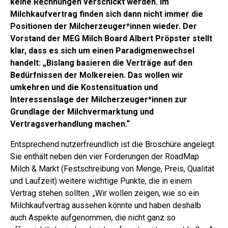
keine Rechnungen verschickt werden. Im
Milchkaufvertrag finden sich dann nicht immer die
Positionen der Milcherzeuger*innen wieder. Der
Vorstand der MEG Milch Board Albert Pröpster stellt
klar, dass es sich um einen Paradigmenwechsel
handelt: „Bislang basieren die Verträge auf den
Bedürfnissen der Molkereien. Das wollen wir
umkehren und die Kostensituation und
Interessenslage der Milcherzeuger*innen zur
Grundlage der Milchvermarktung und
Vertragsverhandlung machen.“
Entsprechend nutzerfreundlich ist die Broschüre angelegt.
Sie enthält neben den vier Forderungen der RoadMap
Milch & Markt (Festschreibung von Menge, Preis, Qualität
und Laufzeit) weitere wichtige Punkte, die in einem
Vertrag stehen sollten. „Wir wollen zeigen, wie so ein
Milchkaufvertrag aussehen könnte und haben deshalb
auch Aspekte aufgenommen, die nicht ganz so